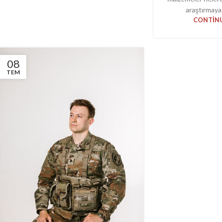
araştırmaya 
CONTINU
08
TEM