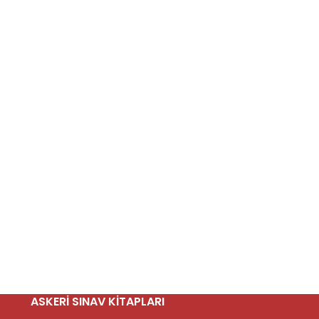
ASKERI SINAV KITAPLARI