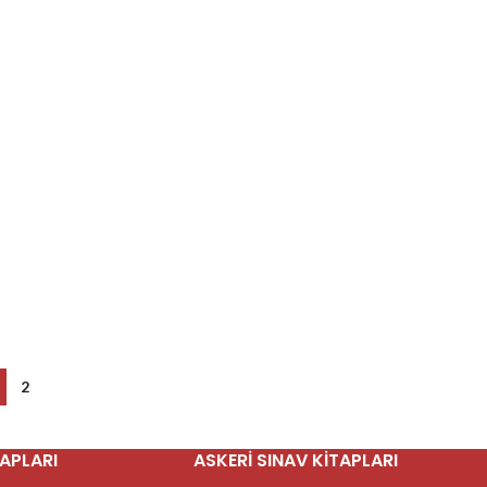
2
TAPLARI
ASKERI SINAV KITAPLARI