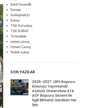
Sahil Güvenlik
Sorular
Sözleşmeli Er
Subay
TSK Astsubay
TSK SUBAY
Tutanaklar
uzman çavuş
Uzman Çavuş
Yedek subay
SON YAZILAR
2026–2027 JSPS Başvuru
Kılavuzu Yayımlandı!
Atatürk Üniversitesi ATA
AÖF Başvuru Sistemi ile
İlgili Bilmeniz Gereken Her
Şey