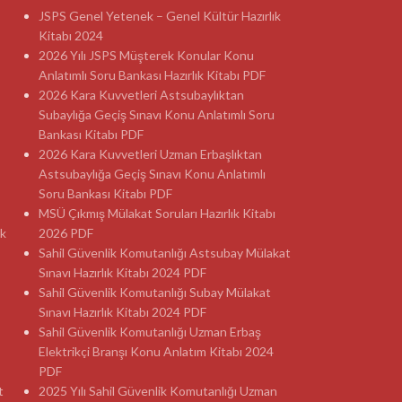
JSPS Genel Yetenek – Genel Kültür Hazırlık
Kitabı 2024
2026 Yılı JSPS Müşterek Konular Konu
Anlatımlı Soru Bankası Hazırlık Kitabı PDF
2026 Kara Kuvvetleri Astsubaylıktan
Subaylığa Geçiş Sınavı Konu Anlatımlı Soru
Bankası Kitabı PDF
2026 Kara Kuvvetleri Uzman Erbaşlıktan
Astsubaylığa Geçiş Sınavı Konu Anlatımlı
Soru Bankası Kitabı PDF
MSÜ Çıkmış Mülakat Soruları Hazırlık Kitabı
ık
2026 PDF
Sahil Güvenlik Komutanlığı Astsubay Mülakat
Sınavı Hazırlık Kitabı 2024 PDF
Sahil Güvenlik Komutanlığı Subay Mülakat
Sınavı Hazırlık Kitabı 2024 PDF
Sahil Güvenlik Komutanlığı Uzman Erbaş
Elektrikçi Branşı Konu Anlatım Kitabı 2024
PDF
t
2025 Yılı Sahil Güvenlik Komutanlığı Uzman