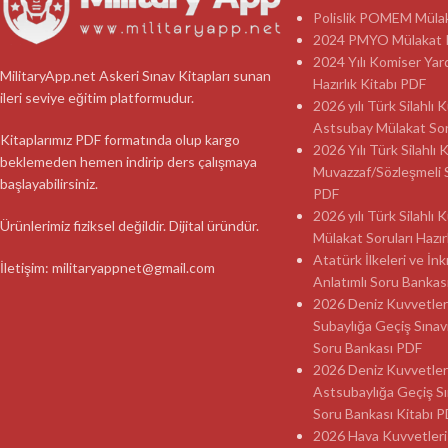
Polislik POMEM Mülaka
2024 PMYO Mülakat K
2024 Yılı Komiser Yar
MilitaryApp.net Askeri Sınav Kitapları sunan
Hazırlık Kitabı PDF
ileri seviye eğitim platformudur.
2026 yılı Türk Silahlı
Astsubay Mülakat Soru
Kitaplarımız PDF formatında olup kargo
2026 Yılı Türk Silahlı 
beklemeden hemen indirip ders çalışmaya
Muvazzaf/Sözleşmeli 
başlayabilirsiniz.
PDF
2026 yılı Türk Silahlı
Ürünlerimiz fiziksel değildir. Dijital üründür.
Mülakat Soruları Hazır
Atatürk İlkeleri ve İnk
İletişim: militaryappnet@gmail.com
Anlatımlı Soru Banka
2026 Deniz Kuvvetler
Subaylığa Geçiş Sınav
Soru Bankası PDF
2026 Deniz Kuvvetler
Astsubaylığa Geçiş Sı
Soru Bankası Kitabı 
2026 Hava Kuvvetleri