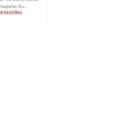
başlarlar. Bu...
E READING