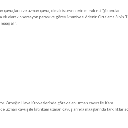
n çavuşların ve uzman çavuş olmak isteyenlerin merak ettiği konular
a ek olarak operasyon parası ve görev ikramiyesi ödenir. Ortalama 8 bin T
maaş alır.
iyor. Örneğin Hava Kuvvetlerinde görev alan uzman çavuş ile Kara
de uzman çavuş ile İstihkam uzman çavuşlarında maaşlarında farklılıklar s