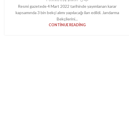
Resmi gazetede 4 Mart 2022 tarihinde yayımlanan karar
kapsamında 3 bin bekçi alımı yapılacağı ilan edildi. Jandarma
Bekçilerini...
CONTINUE READING