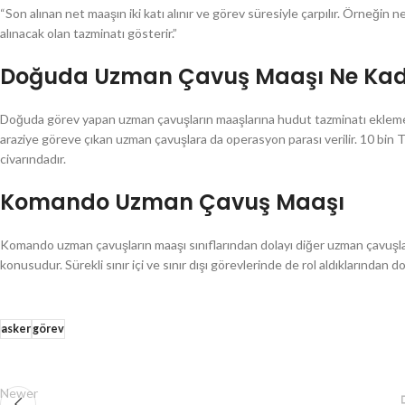
“Son alınan net maaşın iki katı alınır ve görev süresiyle çarpılır. Örneğin n
alınacak olan tazminatı gösterir.”
Doğuda Uzman Çavuş Maaşı Ne Ka
Doğuda görev yapan uzman çavuşların maaşlarına hudut tazminatı eklemesi 
araziye göreve çıkan uzman çavuşlara da operasyon parası verilir. 10 bin TL
civarındadır.
Komando Uzman Çavuş Maaşı
Komando uzman çavuşların maaşı sınıflarından dolayı diğer uzman çavuşlard
konusudur. Sürekli sınır içi ve sınır dışı görevlerinde de rol aldıklarından do
asker
görev
Newer