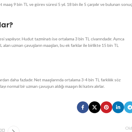
et maaş 9 bin TL ve görev süresi 5 yıl. 18 bin ile 5 çarpılır ve bulunan sonu
dar?
yapılıyor. Hudut tazminatı ise ortalama 3 bin TL civarındadır. Ayrıca
 alan uzman çavuşların maaşları, bu ek farklar ile birlikte 15 bin TL
an daha fazladır. Net maaşlarında ortalama 3-4 bin TL farklılık söz
layı normal bir uzman çavuşun aldığı maaşın iki katını alırlar.
Old