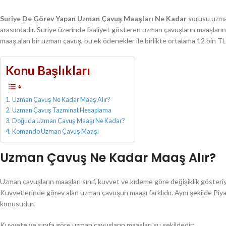
Suriye De Görev Yapan Uzman Çavuş Maaşları Ne Kadar
sorusu uzma
arasındadır. Suriye üzerinde faaliyet gösteren uzman çavuşların maaşların
maaş alan bir uzman çavuş, bu ek ödenekler ile birlikte ortalama 12 bin TL 
Konu Başlıkları
Uzman Çavuş Ne Kadar Maaş Alır?
Uzman Çavuş Tazminat Hesaplama
Doğuda Uzman Çavuş Maaşı Ne Kadar?
Komando Uzman Çavuş Maaşı
Uzman Çavuş Ne Kadar Maaş Alır?
Uzman çavuşların maaşları sınıf, kuvvet ve kıdeme göre değişiklik göster
Kuvvetlerinde görev alan uzman çavuşun maaşı farklıdır. Aynı şekilde Piya
konusudur.
Kuvvete ve sınıfa göre uzman çavuşların maaşları şu şekildedir;