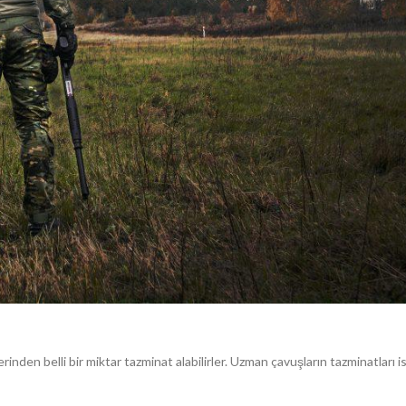
inden belli bir miktar tazminat alabilirler. Uzman çavuşların tazminatları i