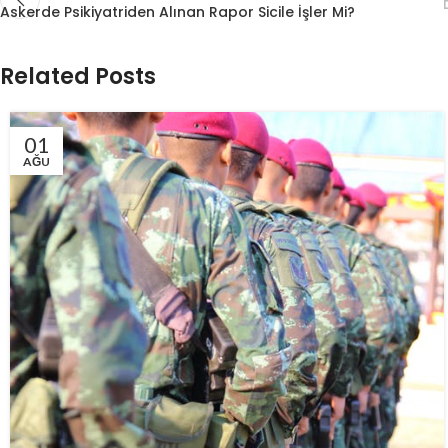
Askerde Psikiyatriden Alınan Rapor Sicile İşler Mi?
Related Posts
01
AĞU