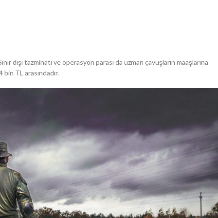
Sınır dışı tazminatı ve operasyon parası da uzman çavuşların maaşlarına
4 bin TL arasındadır.