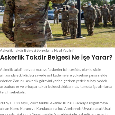
Askerlik Takdir Belgesi Sorgulama Nasıl Yapılır?
Askerlik Takdir Belgesi Ne İşe Yarar?
Askerlik takdir belgesi muazzaf askerler için terfide, olumlu sicile
almasında etkilidir. Bu sayede üst kademelere yükselme şansını elde
ederler. Zorunlu askerlik görevini yerine getiren yedek subay, yedek
astsubay, er ve erbaşlar takdir belgesi aldıklarında, kamuda işe alımlarda
tercih sebebidir.
2009/15188 sayılı, 2009 tarihli Bakanlar Kurulu Kararıyla uygulamaya
alınan Kamu Kurum ve Kuruluşlarına İşçi Alımlarında Uygulanacak Usul
ve Esaslar Hakkında Yönetmeliğin 5. maddesinde, askerlik görevlerini