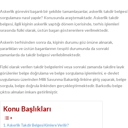
Askerlik görevini başarılı bir şekilde tamamlayanlar, askerlik takdir belgesi
sorgulaması nasıl yapılır? Konusunda araştırmaktadır. Askerlik takdir
belgesi, ilgili kişinin askerlik yaptığı dönem içerisinde, terhis işlemleri
sırasında fiziki olarak, üstün başarı gösterenlere verilmektedir.
Askerin terhisinden sonra da, kişinin durumu göz önüne alınarak,
yararlıkları ve üstün başarılarının tespiti durumunda da sonraki
zamanlarda da takdir belgesi verilebilmektedir.
Fiziki olarak verilen takdir belgelerini veya sonraki zamanda takdire layık
görülenler belge doğrulama ve belge sorgulama işlemlerini, e-devlet
uygulaması üzerinden Milli Savunma Bakanlığı linkine giriş yaparak, belge
sorgula, belge doğrula linkinden gerçekleştirmektedir. Barkodlu belge
çıktısı almaları imkanı getirilmiştir.
Konu Başlıkları
Askerlik Takdir Belgesi Kimlere Verilir?