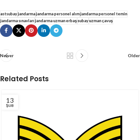
astsubay
jandarma
jandarma personel alım
jandarma personel temin
jandarma sınavları
jandarma uzman erbaş
subay
uzman çavuş
Newer
Older
Related Posts
13
ŞUB