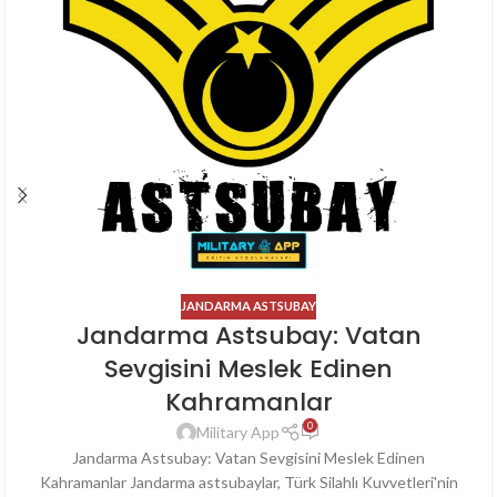
JANDARMA ASTSUBAY
Jandarma Astsubay: Vatan
Sevgisini Meslek Edinen
Kahramanlar
0
Military App
Jandarma Astsubay: Vatan Sevgisini Meslek Edinen
Kahramanlar Jandarma astsubaylar, Türk Silahlı Kuvvetleri'nin