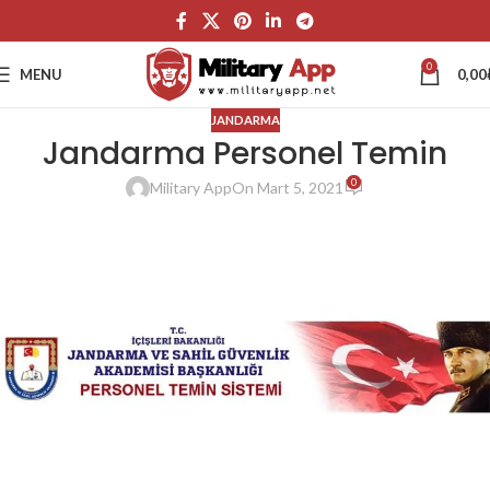
0
MENU
0,00
JANDARMA
Jandarma Personel Temin
0
Military App
On Mart 5, 2021