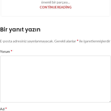
önemli bir parçası...
CONTINUE READING
Bir yanıt yazın
*
E-posta adresiniz yayınlanmayacak.
Gerekli alanlar
ile işaretlenmişlerdir
*
Yorum
*
Ad