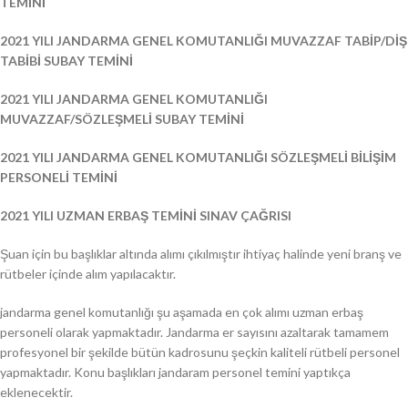
TEMİNİ
2021 YILI JANDARMA GENEL KOMUTANLIĞI MUVAZZAF TABİP/DİŞ
TABİBİ SUBAY TEMİNİ
2021 YILI JANDARMA GENEL KOMUTANLIĞI
MUVAZZAF/SÖZLEŞMELİ SUBAY TEMİNİ
2021 YILI JANDARMA GENEL KOMUTANLIĞI SÖZLEŞMELİ BİLİŞİM
PERSONELİ TEMİNİ
2021 YILI UZMAN ERBAŞ TEMİNİ SINAV ÇAĞRISI
Şuan için bu başlıklar altında alımı çıkılmıştır ihtiyaç halinde yeni branş ve
rütbeler içinde alım yapılacaktır.
jandarma genel komutanlığı şu aşamada en çok alımı uzman erbaş
personeli olarak yapmaktadır. Jandarma er sayısını azaltarak tamamem
profesyonel bir şekilde bütün kadrosunu şeçkin kaliteli rütbeli personel
yapmaktadır. Konu başlıkları jandaram personel temini yaptıkça
eklenecektir.