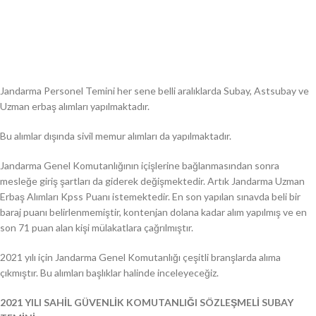
Jandarma Personel Temini her sene belli aralıklarda Subay, Astsubay ve
Uzman erbaş alımları yapılmaktadır.
Bu alımlar dışında sivil memur alımları da yapılmaktadır.
Jandarma Genel Komutanlığının içişlerine bağlanmasından sonra
mesleğe giriş şartları da giderek değişmektedir. Artık Jandarma Uzman
Erbaş Alımları Kpss Puanı istemektedir. En son yapılan sınavda beli bir
baraj puanı belirlenmemiştir, kontenjan dolana kadar alım yapılmış ve en
son 71 puan alan kişi mülakatlara çağrılmıştır.
2021 yılı için Jandarma Genel Komutanlığı çeşitli branşlarda alıma
çıkmıştır. Bu alımları başlıklar halinde inceleyeceğiz.
2021 YILI SAHİL GÜVENLİK KOMUTANLIĞI SÖZLEŞMELİ SUBAY