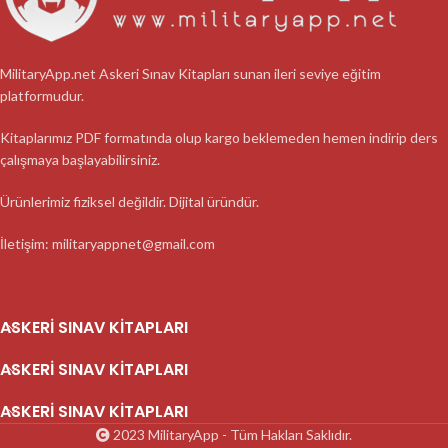
MilitaryApp.net Askeri Sınav Kitapları sunan ileri seviye eğitim
platformudur.
Kitaplarımız PDF formatında olup kargo beklemeden hemen indirip ders
çalışmaya başlayabilirsiniz.
Ürünlerimiz fiziksel değildir. Dijital üründür.
İletişim: militaryappnet@gmail.com
ASKERI SINAV KITAPLARI
ASKERI SINAV KITAPLARI
ASKERI SINAV KITAPLARI
2023 MilitaryApp - Tüm Hakları Saklıdır.