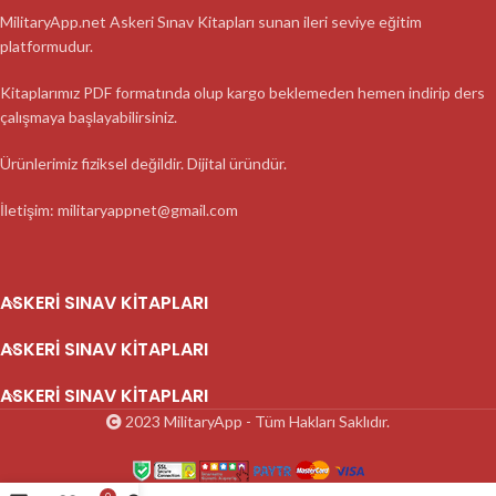
MilitaryApp.net Askeri Sınav Kitapları sunan ileri seviye eğitim
platformudur.
Kitaplarımız PDF formatında olup kargo beklemeden hemen indirip ders
çalışmaya başlayabilirsiniz.
Ürünlerimiz fiziksel değildir. Dijital üründür.
İletişim: militaryappnet@gmail.com
ASKERI SINAV KITAPLARI
ASKERI SINAV KITAPLARI
ASKERI SINAV KITAPLARI
2023 MilitaryApp - Tüm Hakları Saklıdır.