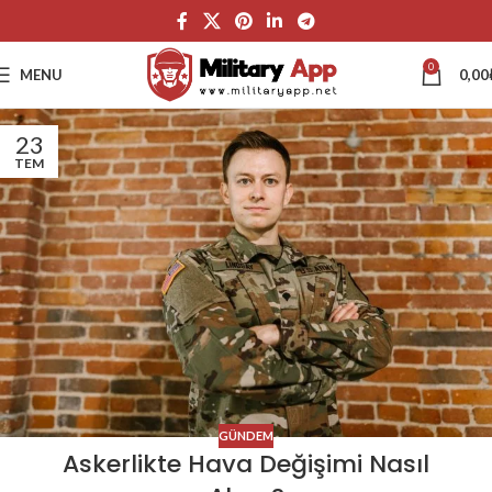
0
MENU
0,00
23
TEM
GÜNDEM
Askerlikte Hava Değişimi Nasıl