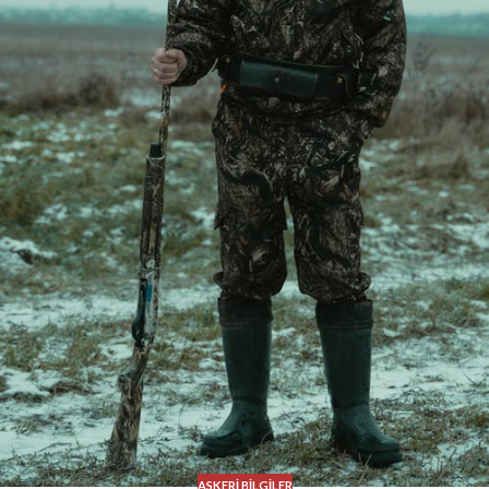
ASKERI BILGILER