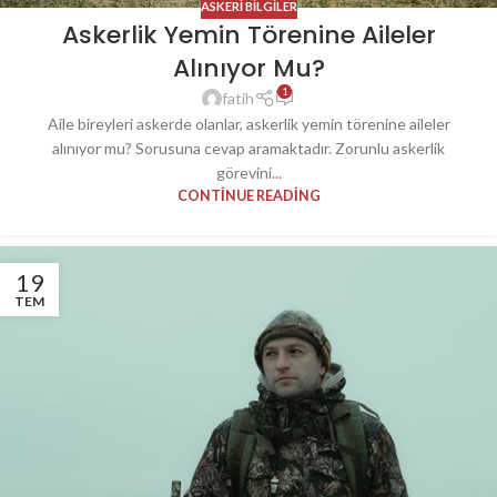
ASKERI BILGILER
Askerlik Yemin Törenine Aileler
Alınıyor Mu?
1
fatih
Aile bireyleri askerde olanlar, askerlik yemin törenine aileler
alınıyor mu? Sorusuna cevap aramaktadır. Zorunlu askerlik
görevini...
CONTINUE READING
19
TEM