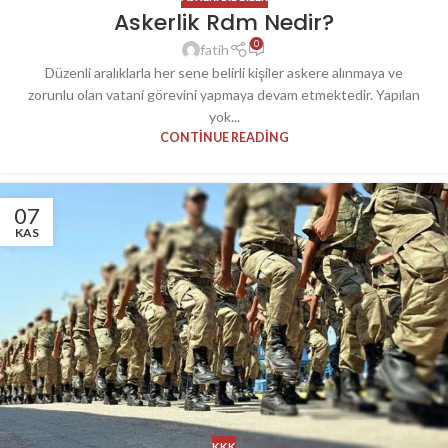
Askerlik Rdm Nedir?
0
fatih
Düzenli aralıklarla her sene belirli kişiler askere alınmaya ve
zorunlu olan vatani görevini yapmaya devam etmektedir. Yapılan
yok...
CONTINUE READING
07
KAS
KKK