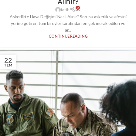
Alınır?
0
fatih
Askerlikte Hava Değişimi Nasıl Alınır? Sorusu askerlik vazifesini
yerine getiren tüm bireyler tarafından en çok merak edilen ve
ar...
CONTINUE READING
22
TEM