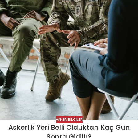
ASKERI BILGILER
Askerlik Yeri Belli Olduktan Kaç Gün
Sonra Gidilir?