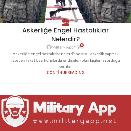
KKK
Askerliğe Engel Hastalıklar
Nelerdir?
14
Military App
Askerliğe engel hastalıklar nelerdir sorusu, askerlik yapmak
isteyen fakat bazı konularda endişeleri olan kişilerin sorduğu
sorula...
CONTINUE READING