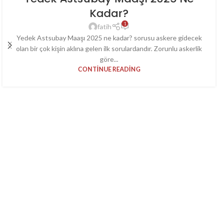
Kadar?
1
fatih
Yedek Astsubay Maaşı 2025 ne kadar? sorusu askere gidecek
olan bir çok kişin aklına gelen ilk sorulardandır. Zorunlu askerlik
göre...
CONTINUE READING