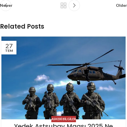
Newer
Older
Related Posts
27
TEM
ASKERI BILGILER
Yedek Astsubay Maaşı 2025 Ne