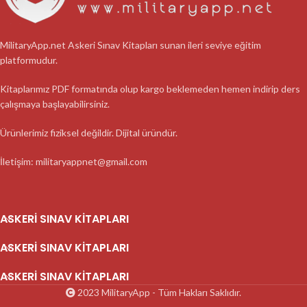
MilitaryApp.net Askeri Sınav Kitapları sunan ileri seviye eğitim
platformudur.
Kitaplarımız PDF formatında olup kargo beklemeden hemen indirip ders
çalışmaya başlayabilirsiniz.
Ürünlerimiz fiziksel değildir. Dijital üründür.
İletişim: militaryappnet@gmail.com
ASKERI SINAV KITAPLARI
ASKERI SINAV KITAPLARI
ASKERI SINAV KITAPLARI
2023 MilitaryApp - Tüm Hakları Saklıdır.