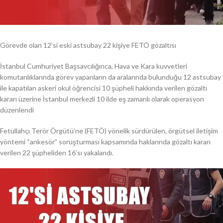
Görevde olan 12’si eski astsubay 22 kişiye FETÖ gözaltısı
İstanbul Cumhuriyet Başsavcılığınca, Hava ve Kara kuvvetleri
komutanlıklarında görev yapanların da aralarında bulunduğu 12 astsubay
ile kapatılan askeri okul öğrencisi 10 şüpheli hakkında verilen gözaltı
kararı üzerine İstanbul merkezli 10 ilde eş zamanlı olarak operasyon
düzenlendi
Fetullahçı Terör Örgütü’ne (FETÖ) yönelik sürdürülen, örgütsel iletişim
yöntemi “ankesör” soruşturması kapsamında haklarında gözaltı kararı
verilen 22 şüpheliden 16’sı yakalandı.